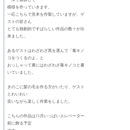
模様を作っていきます。
一応こちらで見本を作製していますが、ゲ
ストの皆さん
とても独創的ですばらしい作品の数々が出
来ました。
あるゲストはわざわざ黒を選んで「毒キノ
コをつくるのよ」と
おっしゃって裏にはわざわざ毒キノコと書
いていました。
きのこに髪の毛を作る方がいたり、ゲスト
とわいわい
笑いながら楽しく作業をしました。
こちらの作品は11月いっぱいエレベーター
前に飾る予定