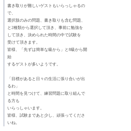
書き取りが難しいゲストもいらっしゃるの
で、
選択肢のみの問題、書き取りも含む問題、
と2種類から選択して頂き、事前に勉強を
して頂き、決められた時間の中で試験を
受けて頂きます。
皆様、「先ずは簡単な級から」と8級から開
始
するゲストが多いようです。
「目標があると日々の生活に張り合いが出
るわ」
と時間を見つけて、練習問題に取り組んで
る方も
いらっしゃいます。
皆様、試験まであと少し、頑張ってくださ
いね。