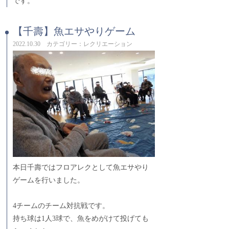
です。
【千壽】魚エサやりゲーム
2022.10.30 カテゴリー：レクリエーション
本日千壽ではフロアレクとして魚エサやり
ゲームを行いました。
4チームのチーム対抗戦です。
持ち球は1人3球で、魚をめがけて投げても