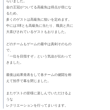
らいました。
金の王冠がついてる高級魚は得点が倍にな
るため、
多くのゲストは高級魚に狙いを定めます。
中には3球とも高級魚に当たり、職員と共に
大喜びされているゲストもおりました。
どのチームもゲームの最中は真剣そのもの
で、
「一位を目指すぞ」という気迫が伝わって
きました。
最後は結果発表をして各チームの健闘を称
えて拍手で幕を閉じました。
またゲストの皆様に楽しんでいただけるよ
うな
レクリエーションを行ってまいります。