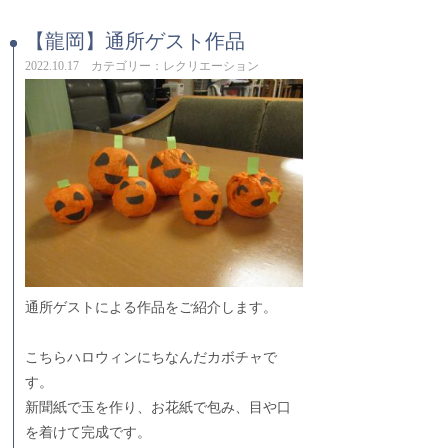
【龍岡】通所ゲスト作品
2022.10.17 カテゴリー：レクリエーション
通所ゲストによる作品をご紹介します。
こちらハロウィンにちなんだカボチャで
す。
新聞紙で玉を作り、お花紙で包み、目や口
を着けて完成です。