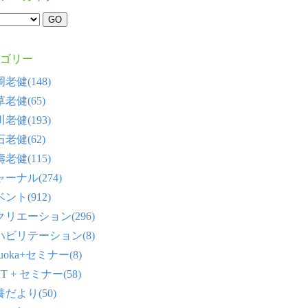
ゴリー
老健(148)
老健(65)
老健(193)
老健(62)
老健(115)
ーナル(274)
ント(912)
クリエーション(296)
ハビリテーション(8)
tsuoka+セミナー(8)
T + セミナー(58)
だより(50)