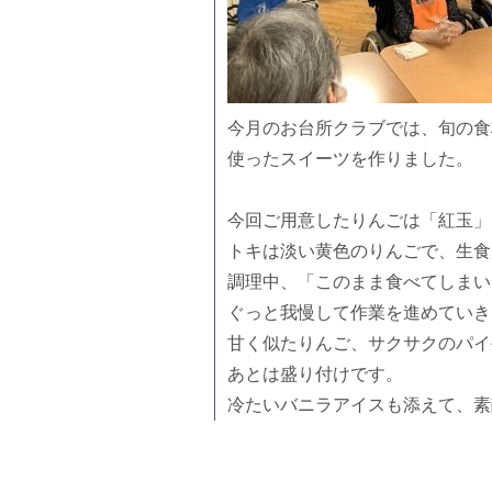
今月のお台所クラブでは、旬の食
使ったスイーツを作りました。
今回ご用意したりんごは「紅玉」
トキは淡い黄色のりんごで、生食
調理中、「このまま食べてしまい
ぐっと我慢して作業を進めていき
甘く似たりんご、サクサクのパイ
あとは盛り付けです。
冷たいバニラアイスも添えて、素