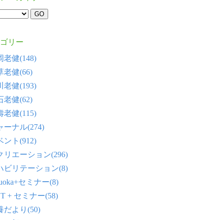
ゴリー
老健(148)
老健(66)
老健(193)
老健(62)
老健(115)
ーナル(274)
ント(912)
クリエーション(296)
ハビリテーション(8)
tsuoka+セミナー(8)
T + セミナー(58)
だより(50)