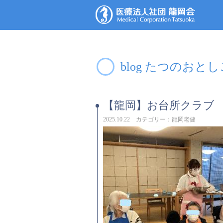
blog たつのおと
【龍岡】お台所クラブ
2025.10.22 カテゴリー：龍岡老健