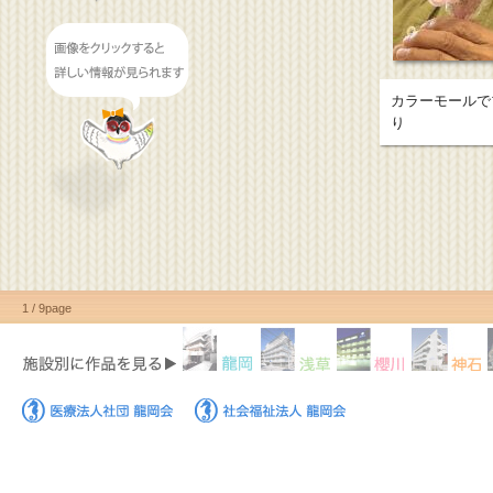
カラーモールで
り
1 / 9page