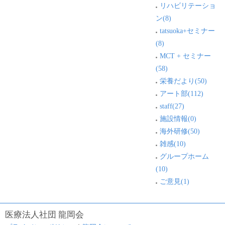
リハビリテーショ
ン(8)
tatsuoka+セミナー
(8)
MCT + セミナー
(58)
栄養だより(50)
アート部(112)
staff(27)
施設情報(0)
海外研修(50)
雑感(10)
グループホーム
(10)
ご意見(1)
医療法人社団 龍岡会