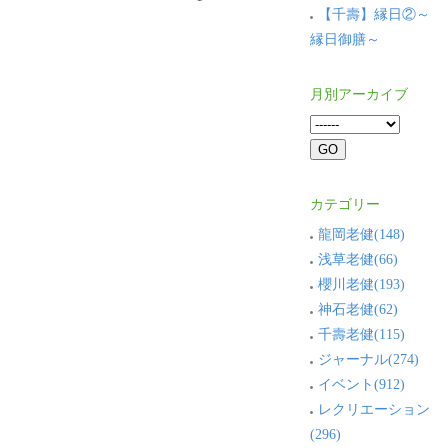
【千壽】縁日②～
縁日御膳～
月別アーカイブ
カテゴリー
龍岡老健(148)
浅草老健(66)
櫻川老健(193)
神石老健(62)
千壽老健(115)
ジャーナル(274)
イベント(912)
レクリエーション
(296)