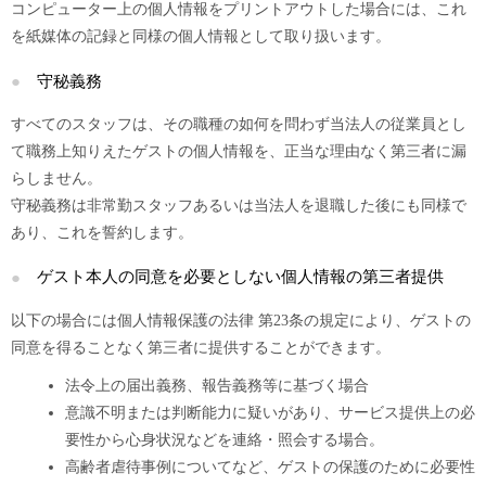
コンピューター上の個人情報をプリントアウトした場合には、これ
を紙媒体の記録と同様の個人情報として取り扱います。
守秘義務
すべてのスタッフは、その職種の如何を問わず当法人の従業員とし
て職務上知りえたゲストの個人情報を、正当な理由なく第三者に漏
らしません。
守秘義務は非常勤スタッフあるいは当法人を退職した後にも同様で
あり、これを誓約します。
ゲスト本人の同意を必要としない個人情報の第三者提供
以下の場合には個人情報保護の法律 第23条の規定により、ゲストの
同意を得ることなく第三者に提供することができます。
法令上の届出義務、報告義務等に基づく場合
意識不明または判断能力に疑いがあり、サービス提供上の必
要性から心身状況などを連絡・照会する場合。
高齢者虐待事例についてなど、ゲストの保護のために必要性