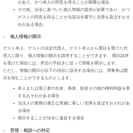
があり、かつ本人の同意を得ることが困難な場合。
その他、法令に基づいた個人情報の提供が必要であり、かつ
ゲストの同意を得ることが当該法令遵守に支障を及ぼすおそ
れがある場合。
個人情報の開示
ゲスト本人、ゲストの法定代理人、ゲスト本人から委託を受けた代
理人に限り、個人情報の開示を請求することができます。 開示請求
を受けた場合には、所定の手続きに従って情報を開示します。
ただし、情報の開示が以下の項目に該当する場合には、理事長は開
示を拒むことができるものとします。
本人または第三者の生命、身体、財産その他の権利利益を害
するおそれがある場合
当法人の業務の適正な実施に著しい支障を及ぼすおそれがあ
る場合
開示することが法令に違反する場合
苦情・相談への対応