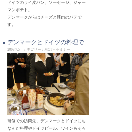
ドイツのライ麦パン、ソーセージ、ジャー
マンポテト。
デンマークからはチーズと豚肉のパテで
す。
デンマークとドイツの料理で
2008.7.5 カテゴリー：MCT + セミナー
研修での訪問先、デンマークとドイツにち
なんだ料理やドイツビール、ワインもそろ