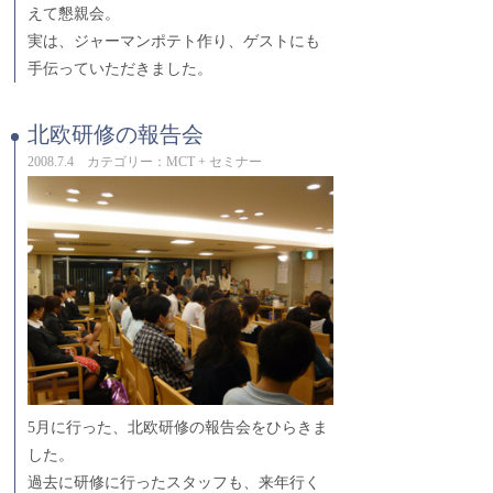
えて懇親会。
実は、ジャーマンポテト作り、ゲストにも
手伝っていただきました。
北欧研修の報告会
2008.7.4 カテゴリー：MCT + セミナー
5月に行った、北欧研修の報告会をひらきま
した。
過去に研修に行ったスタッフも、来年行く