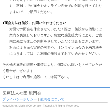
も、窓越しでの面会やオンライン面会での対応を行っており
ますので、ご活用ください。
●面会方法は施設にお問い合わせください
対面での面会を休止させていただく際は、施設から個別にご
案内を実施しておりますが、急激な感染拡大等により、ご案
内に先立ち休止の判断をさせていただく場合もございます。
対面による面会実施の有無や、オンライン面会の予約方法等
につきましては、ご利用の施設までお問い合わせください。
その他各施設の環境や事情により、個別のお願いをさせていただ
く場合がございます。
くわしくはご利用の施設にてご確認下さい。
医療法人社団 龍岡会
プライバシーポリシー
｜
龍岡会について
copyright(c): Medical Corporation Tatsuoka All Rights Reserved.