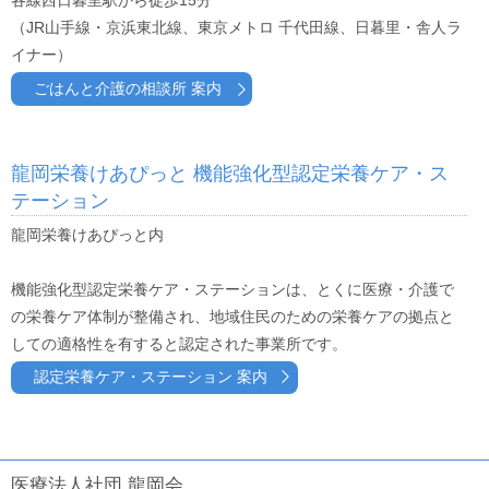
各線西日暮里駅から徒歩15分
（JR山手線・京浜東北線、東京メトロ 千代田線、日暮里・舎人ラ
イナー）
ごはんと介護の相談所 案内
龍岡栄養けあぴっと 機能強化型認定栄養ケア・ス
テーション
龍岡栄養けあぴっと内
機能強化型認定栄養ケア・ステーションは、とくに医療・介護で
の栄養ケア体制が整備され、地域住民のための栄養ケアの拠点と
しての適格性を有すると認定された事業所です。
認定栄養ケア・ステーション 案内
医療法人社団 龍岡会